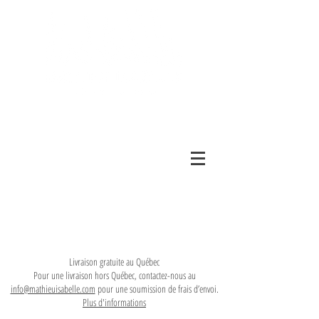
Livraison gratuite au Québec
Pour une livraison hors Québec, contactez-nous au
info@mathieuisabelle.com
pour une soumission de frais d’envoi.
Plus d'informations