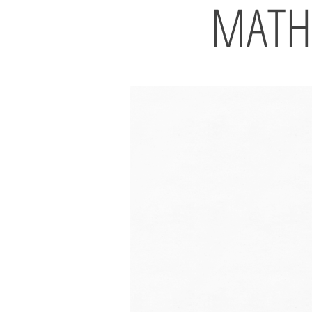
MATHI