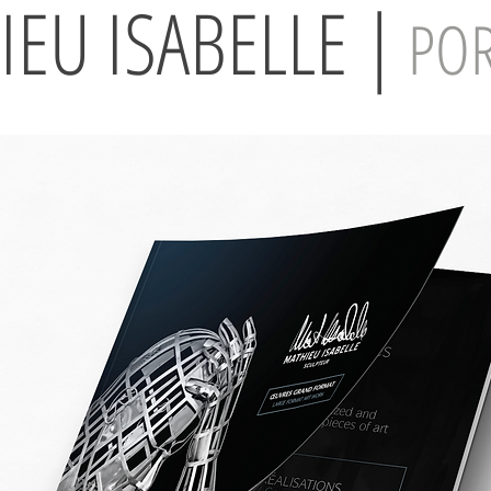
EU ISABELLE |
POR