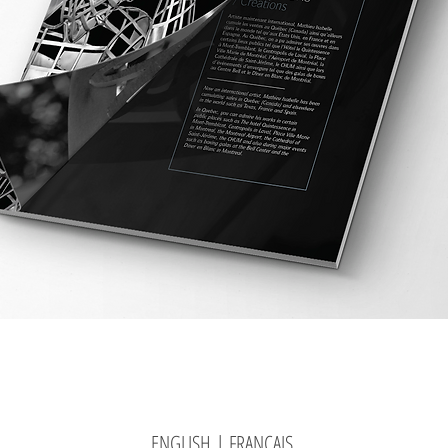
ENGLISH
| FRANÇAIS