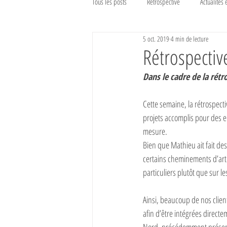
Tous les posts
Rétrospective
Actualités 
5 oct. 2019
4 min de lecture
Rétrospecti
Dans le cadre de la rét
Cette semaine, la rétrospec
projets accomplis pour des 
mesure.
Bien que Mathieu ait fait de
certains cheminements d’arti
particuliers plutôt que sur le
Ainsi, beaucoup de nos clien
afin d’être intégrées directe