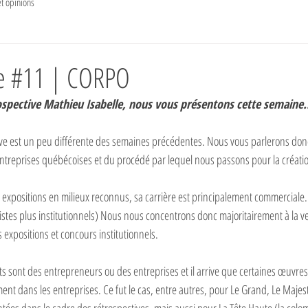
et opinions
ve #11 | CORPO
rospective Mathieu Isabelle, nous vous présentons cette semaine.
tive est un peu différente des semaines précédentes. Nous vous parlerons do
entreprises québécoises et du procédé par lequel nous passons pour la créati
s expositions en milieux reconnus, sa carrière est principalement commerciale.
stes plus institutionnels) Nous nous concentrons donc majoritairement à la v
s expositions et concours institutionnels.
ts sont des entrepreneurs ou des entreprises et il arrive que certaines œuvr
ment dans les entreprises. Ce fut le cas, entre autres, pour Le Grand, Le Majest