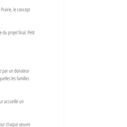
Prairie, le concept 
du projet final. Petit 
ée par un donateur 
elles les familles 
r accueillir un 
pour chaque oeuvre 