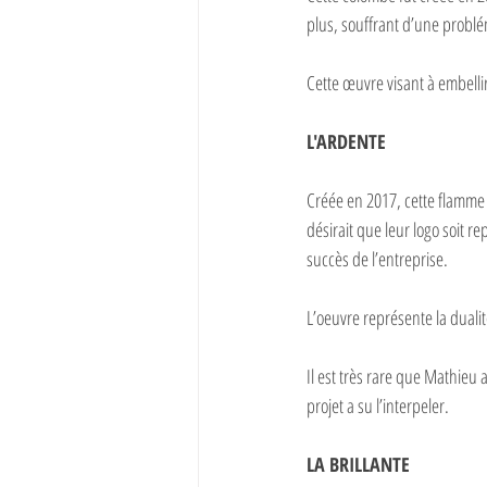
plus, souffrant d’une probl
Cette œuvre visant à embelli
L'ARDENTE
Créée en 2017, cette flamme e
désirait que leur logo soit r
succès de l’entreprise. 
L’oeuvre représente la dualit
Il est très rare que Mathie
projet a su l’interpeler.
LA BRILLANTE