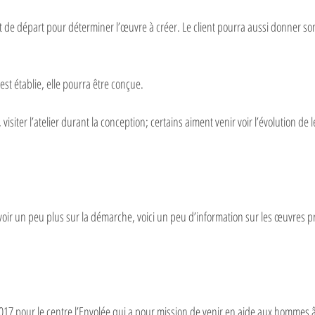
 de départ pour déterminer l’œuvre à créer. Le client pourra aussi donner son a
 
est établie, elle pourra être conçue.
e, visiter l’atelier durant la conception; certains aiment venir voir l’évolution de
oir un peu plus sur la démarche, voici un peu d’information sur les œuvres p
017 pour le centre l’Envolée qui a pour mission de venir en aide aux hommes â