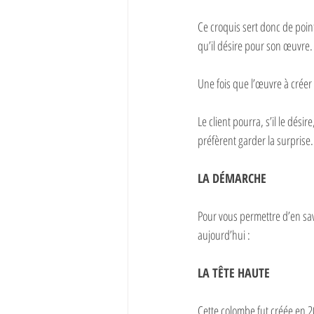
Ce croquis sert donc de point
qu’il désire pour son œuvre.
Une fois que l’œuvre à créer 
Le client pourra, s’il le désir
préfèrent garder la surprise.
LA DÉMARCHE
Pour vous permettre d’en sav
aujourd’hui :
LA TÊTE HAUTE
Cette colombe fut créée en 2