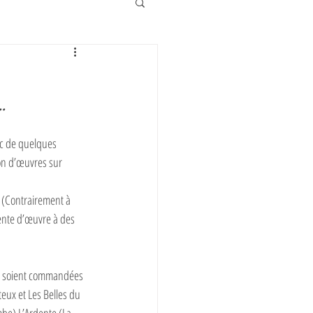
..
nc de quelques 
on d’œuvres sur 
 (Contrairement à 
ente d’œuvre à des 
es soient commandées 
eux et Les Belles du 