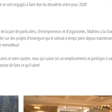
 se sont engagés à faire don du deuxième arbre pour 2020!
 de la part de particuliers, d’entrepreneurs et d’organismes, Mathieu a la cha
ller sur des projets d'envergure qui le stimule à temps plein depuis maintenan
t merveilleux!
ires et votre soutien, vous qui suivez ses accomplissements et participez à 
tiste de faire ce qu’il aime!