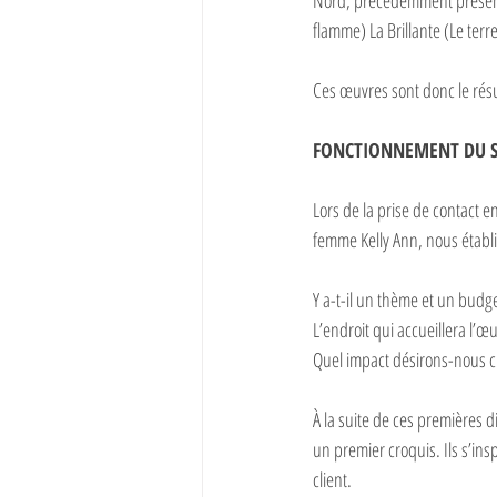
Nord, précédemment présenté
flamme) La Brillante (Le ter
Ces œuvres sont donc le résu
FONCTIONNEMENT DU 
Lors de la prise de contact en
femme Kelly Ann, nous établi
Y a-t-il un thème et un budge
L’endroit qui accueillera l’œu
Quel impact désirons-nous c
À la suite de ces premières d
un premier croquis. Ils s’ins
client.