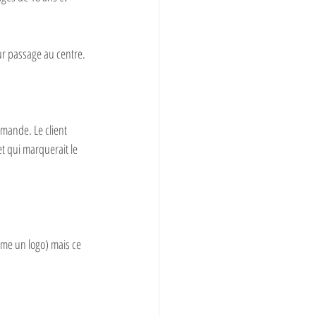
eur passage au centre.
emande. Le client 
et qui marquerait le 
me un logo) mais ce 