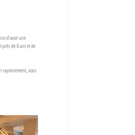
nce d’avoir une 
t près de 8 ans et de 
son rayonnement, vous 