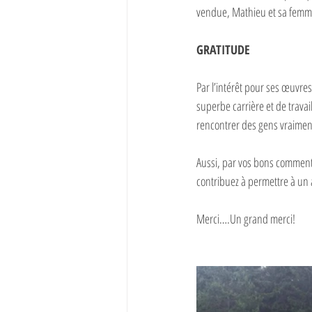
vendue, Mathieu et sa femme
GRATITUDE
Par l’intérêt pour ses œuvres
superbe carrière et de travai
rencontrer des gens vraimen
Aussi, par vos bons commenta
contribuez à permettre à un ar
Merci….Un grand merci!