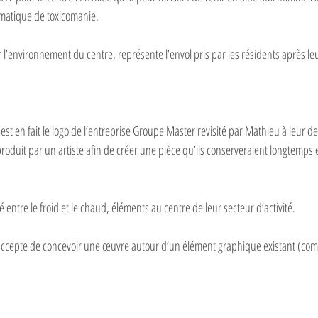
ématique de toxicomanie.
r l’environnement du centre, représente l’envol pris par les résidents après l
st en fait le logo de l’entreprise Groupe Master revisité par Mathieu à leur d
eproduit par un artiste afin de créer une pièce qu’ils conserveraient longtemps 
é entre le froid et le chaud, éléments au centre de leur secteur d’activité.
u accepte de concevoir une œuvre autour d’un élément graphique existant (com