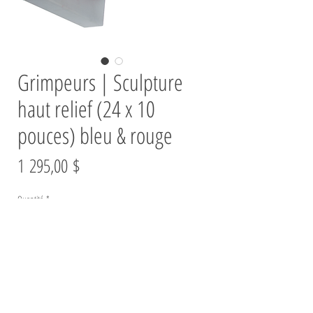
Grimpeurs | Sculpture
haut relief (24 x 10
pouces) bleu & rouge
Prix
1 295,00 $
Quantité
*
Ajouter au panier
Sculpture haut relief | Acier inoxydable