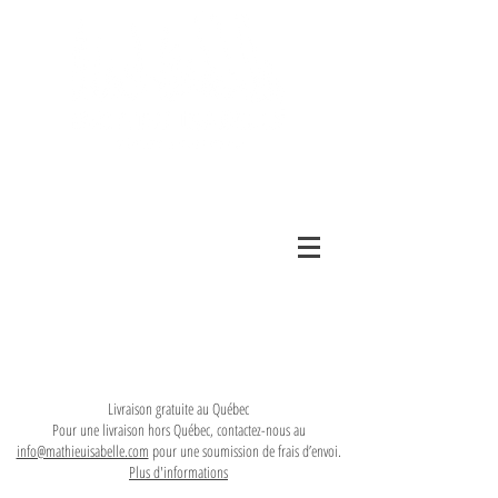
Livraison gratuite au Québec
Pour une livraison hors Québec, contactez-nous au
info@mathieuisabelle.com
pour une soumission de frais d’envoi.
Plus d'informations