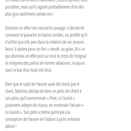
possibles, mais qu’il s’agirait probablement d’un des 
plus gros spécimens jamais vus !
Désirant un effet très naturel et sauvage, il décida de 
concevoir le panache en barres rondes, un profilé qu’il 
n’utilise que très peu dans la création de ses œuvres. 
Aussi, il optera pour un fini « meulé  au grain 24 » ce 
qui donnera un effet poil sur tout le corps de l’orignal 
et intégrera des pièces de formes aléatoires, toujours 
dans le but d’un look très brut.
Bien que le sujet de l’œuvre avait été choisi par le 
client, Mathieu décida de faire un petit clin d’œil à 
son père, qu’il surnommait « Père, Le Grand » 
justement adepte de chasse, en nommant l’œuvre « 
Le Grand ». Son père a même participé à la 
conception de l’œuvre en l’aidant à polir certaines 
pièces !