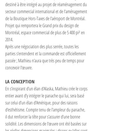
destiné à être intégré au projet de réaménagement du 
secteur commercial international et de l’aménagement 
de la Boutique Hors-Taxes de l’aéroport de Montréal. 
Projet qui remportera le Grand prix du design de 
Montréal, espace commercial de plus de 5 400 pi² en 
2014.
Après une négociation des plus serrée, toutes les 
parties s’entendent et la commande est officiellement 
passée ; Mathieu n’aura que très peu de temps pour 
concevoir l’œuvre. 
LA CONCEPTION
En s’inspirant d’un élan d’Alaska, Mathieu crée le corps 
entier avant d’y intégrer le panache qui lui, sera basé 
sur celui d’un élan d’Amérique, pour des raisons 
d’esthétisme. Compte tenu de l’ampleur du panache, 
il dut renforcer la tête pour s’assurer d’une bonne 
solidité. Les dimensions de l’œuvre ont été basées sur 
les réelles dimensions maximales ; disons qu’elles sont 