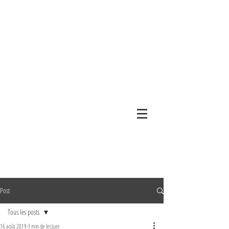
Post
Tous les posts
16 août 2019
3 min de lecture