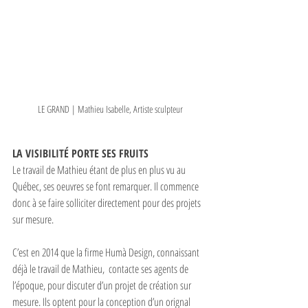
LE GRAND | Mathieu Isabelle, Artiste sculpteur
LA VISIBILITÉ PORTE SES FRUITS
Le travail de Mathieu étant de plus en plus vu au 
Québec, ses oeuvres se font remarquer. Il commence 
donc à se faire solliciter directement pour des projets 
sur mesure.
C’est en 2014 que la firme Humà Design, connaissant 
déjà le travail de Mathieu,  contacte ses agents de 
l’époque, pour discuter d’un projet de création sur 
mesure. Ils optent pour la conception d’un orignal 